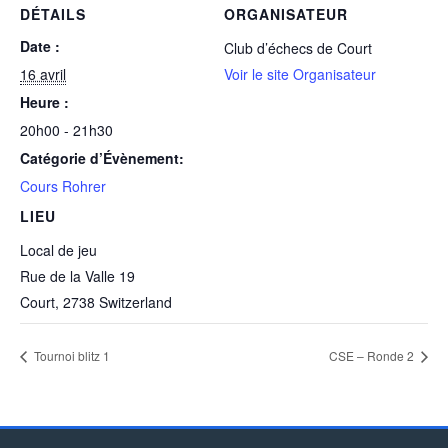
DÉTAILS
ORGANISATEUR
Date :
Club d’échecs de Court
16 avril
Voir le site Organisateur
Heure :
20h00 - 21h30
Catégorie d’Évènement:
Cours Rohrer
LIEU
Local de jeu
Rue de la Valle 19
Court
,
2738
Switzerland
Tournoi blitz 1
CSE – Ronde 2