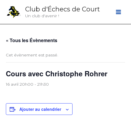
Aller
Club d'Échecs de Court
au
Un club d'avenir !
contenu
« Tous les Évènements
Cet évènement est passé.
Cours avec Christophe Rohrer
16 avril 20h00
-
21h30
Ajouter au calendrier