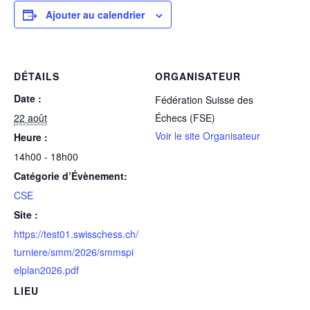
Ajouter au calendrier
DÉTAILS
ORGANISATEUR
Date :
Fédération Suisse des
22 août
Échecs (FSE)
Voir le site Organisateur
Heure :
14h00 - 18h00
Catégorie d’Évènement:
CSE
Site :
https://test01.swisschess.ch/
turniere/smm/2026/smmspi
elplan2026.pdf
LIEU