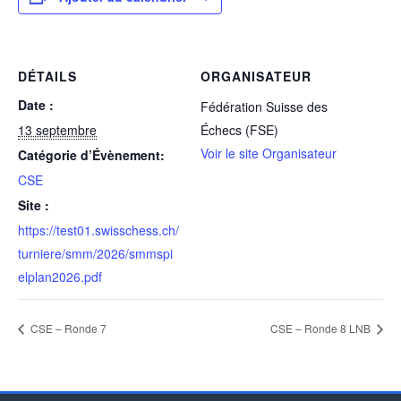
DÉTAILS
ORGANISATEUR
Date :
Fédération Suisse des
13 septembre
Échecs (FSE)
Voir le site Organisateur
Catégorie d’Évènement:
CSE
Site :
https://test01.swisschess.ch/
turniere/smm/2026/smmspi
elplan2026.pdf
CSE – Ronde 7
CSE – Ronde 8 LNB