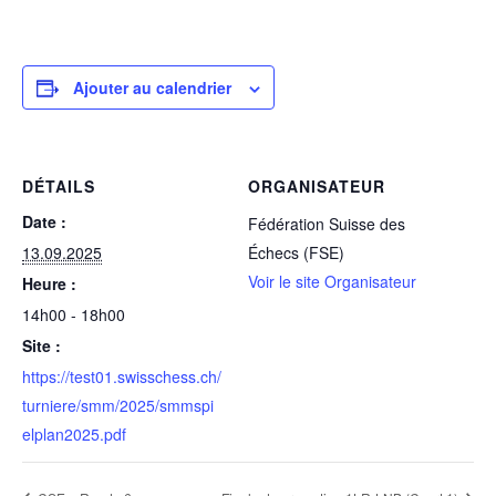
Ajouter au calendrier
DÉTAILS
ORGANISATEUR
Date :
Fédération Suisse des
13.09.2025
Échecs (FSE)
Voir le site Organisateur
Heure :
14h00 - 18h00
Site :
https://test01.swisschess.ch/
turniere/smm/2025/smmspi
elplan2025.pdf