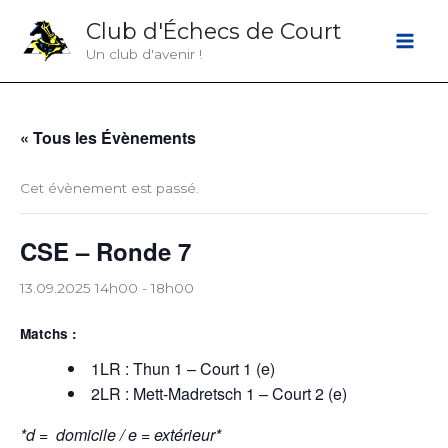
Aller
Club d'Échecs de Court
au
Un club d'avenir !
contenu
« Tous les Évènements
Cet évènement est passé.
CSE – Ronde 7
13.09.2025 14h00
-
18h00
Matchs :
1LR : Thun 1 – Court 1 (e)
2LR : Mett-Madretsch 1 – Court 2 (e)
*d = domicile / e = extérieur*