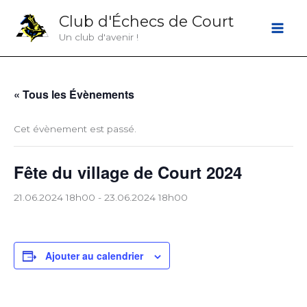
Aller
Club d'Échecs de Court
au
Un club d'avenir !
contenu
« Tous les Évènements
Cet évènement est passé.
Fête du village de Court 2024
21.06.2024 18h00
-
23.06.2024 18h00
Ajouter au calendrier