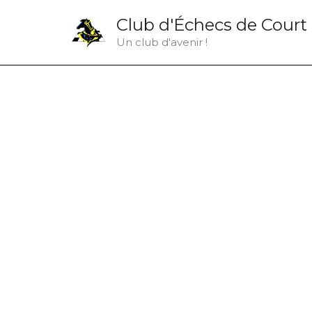
Aller
Club d'Échecs de Court
au
Un club d'avenir !
contenu