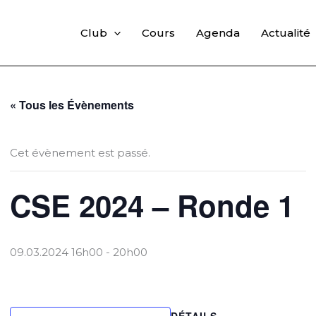
Club
Cours
Agenda
Actualité
« Tous les Évènements
Cet évènement est passé.
CSE 2024 – Ronde 1
09.03.2024 16h00
-
20h00