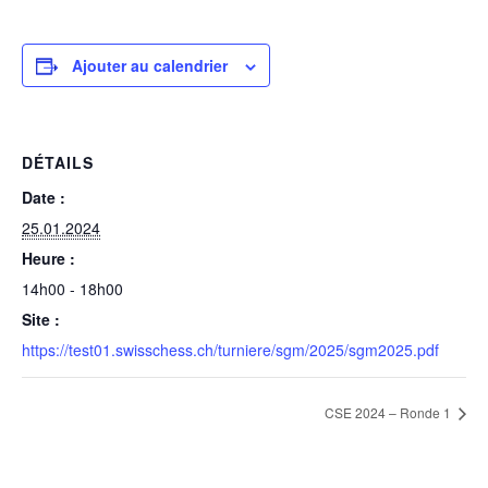
Ajouter au calendrier
DÉTAILS
Date :
25.01.2024
Heure :
14h00 - 18h00
Site :
https://test01.swisschess.ch/turniere/sgm/2025/sgm2025.pdf
CSE 2024 – Ronde 1