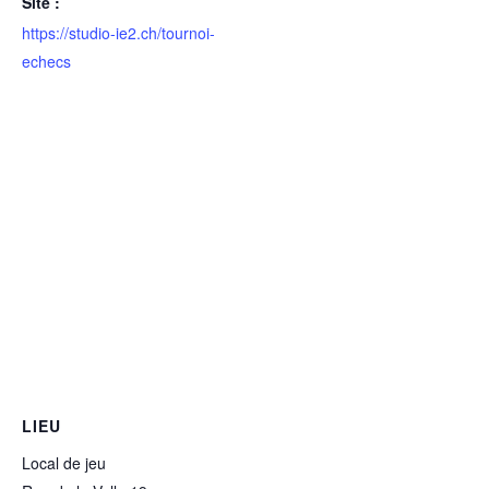
Site :
https://studio-ie2.ch/tournoi-
echecs
LIEU
Local de jeu